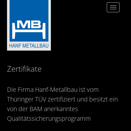
Toggle
navigatio
Zertifikate
Die Firma Hanf-Metallbau ist vom
Thüringer TÜV zertifiziert und besitzt ein
von der BAM anerkanntes
Qualitätssicherungsprogramm