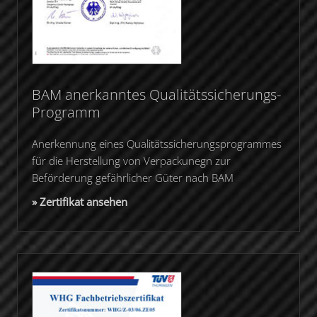
BAM anerkanntes Qualitätssicherungs-
Programm
Anerkennung eines Qualitätssicherungsprogrammes
für die Herstellung von Verpackunegn zur
Beförderung gefährlicher Güter nach BAM
» Zertifikat ansehen