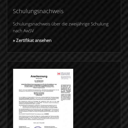
Schulungsnachweis
Schulungsnachweis über die zweijährige Schulung
nach AwSV
» Zertifikat ansehen