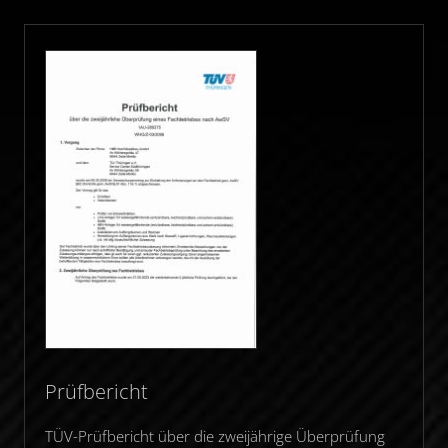
Prüfbericht
TÜV-Prüfbericht über die zweijährige Überprüfung