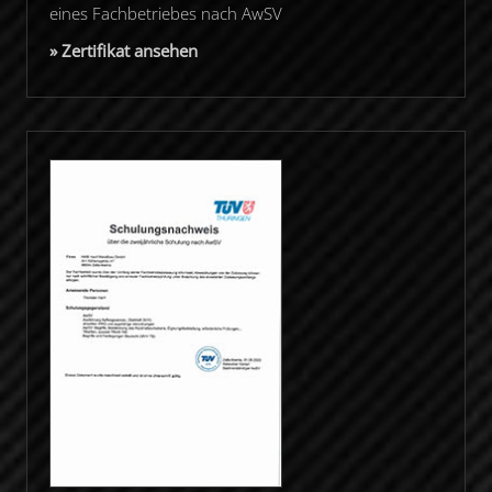
eines Fachbetriebes nach AwSV
» Zertifikat ansehen