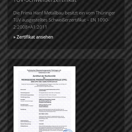
Die Frima Hanf Metallbau besitzt ein vom Thüringer
TüV ausgestelltes Schweißerzertifikat – EN 1090-
2:2008+A1:2011
» Zertifikat ansehen