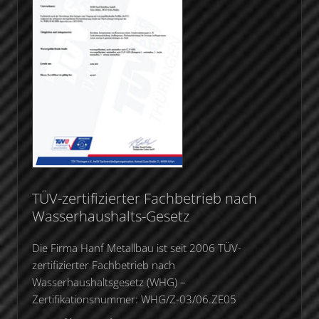
TÜV-zertifizierter Fachbetrieb nach
Wasserhaushalts-Gesetz
Die Firma Hanf Metallbau ist seit 2006 TÜV-
zertifizierter Fachbetrieb nach
Wasserhaushaltsgesetz (WHG) –
Zertifikationsnummer: WHG/Z-03/06.ZE05